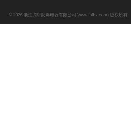
© 2026 浙江腾轩防爆电器有限公司(www.fbfbx.com) 版权所