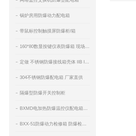
锅炉房用防爆动力配电箱
带鼠标控制触摸屏防爆柜/箱
160*80数显按键仪表防爆箱 现场仪表防爆控制箱
定做 不锈钢防爆接线箱壳体 IIB IIC级
304不锈钢防爆配电箱 厂家直供
隔爆型防爆开关控制柜
BXMD电加热防爆温控仪配电箱订做
BXX-51防爆动力检修箱 防爆检修插座箱