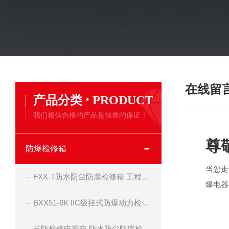
在线留
·
产品分类
PRODUCT
我们相信合格的产品是信誉的保证！
尊
防爆检修箱
当您走
FXX-T防水防尘防腐检修箱 工程塑料材质
爆电器
BXX51-6K IIC级挂式防爆动力检修箱
三防检修电源箱 防水防尘防腐检修箱