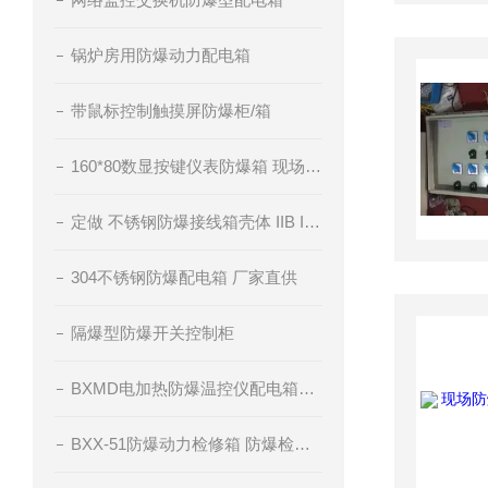
锅炉房用防爆动力配电箱
带鼠标控制触摸屏防爆柜/箱
160*80数显按键仪表防爆箱 现场仪表防爆控制箱
定做 不锈钢防爆接线箱壳体 IIB IIC级
304不锈钢防爆配电箱 厂家直供
隔爆型防爆开关控制柜
BXMD电加热防爆温控仪配电箱订做
BXX-51防爆动力检修箱 防爆检修插座箱