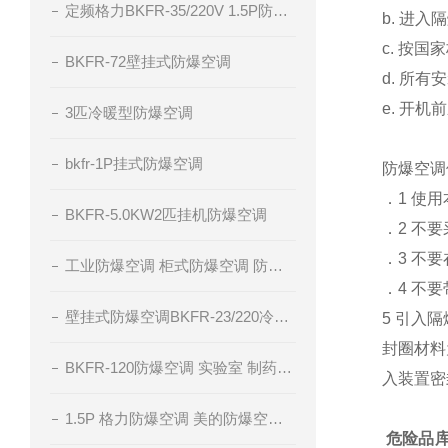
定频格力BKFR-35/220V 1.5P防爆空调
b. 进
c. 按国
BKFR-72壁挂式防爆空调
d. 所
e. 开
3匹冷暖型防爆空调
bkfr-1P挂式防爆空调
防爆空调
．1 使
BKFR-5.0KW2匹挂机防爆空调
．2 不
．3 不
工业防爆空调 柜式防爆空调 防爆空调厂家 腾轩BKFR防爆空调
．4 不
壁挂式防爆空调BKFR-23/220冷暖型防爆空调
5 引入
封圈材料
BKFR-120防爆空调 实验室 制药厂 化工厂
入装置密
1.5P 格力防爆空调 美的防爆空调 海尔防爆空调
危险品库