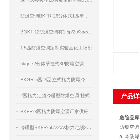
防爆空调BKFR-26分体式1匹壁挂厂家直供
BGKT-12防爆空调有1.5p/2p/3p/5p电压220v/380v
1.5匹防爆空调定制实验室化工场所
bkgr-72分体壁挂式3P防爆空调器IIC级粉尘防爆
BKGR-5匹 3匹 立式格力防爆冷暖型空调
2匹格力定频冷暖型防爆空调 挂式
产品详
BKFR-3匹格力防爆空调厂家供应
危险品库
防爆空调
冷暖型BKFR-50/220V格力定频2匹防爆空调
a. 本