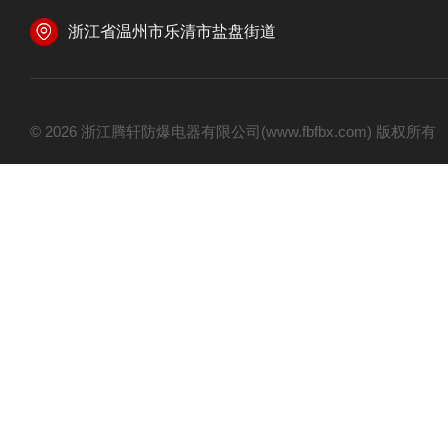
浙江省温州市乐清市盐盘街道
© 2026 浙江腾轩防爆电器有限公司(www.fbfbx.com) 版权所