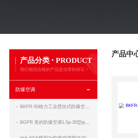
产品中
·
产品分类
PRODUCT
我们相信合格的产品是信誉的保证！
防爆空调
BKFR-50格力工业壁挂式防爆空调器
BGFR 美的防爆空调1.5p-35型ip54 bt4级
bkfr-50冷暖型2p防爆空调壁挂式II BT4