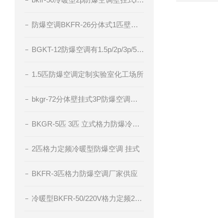
防爆空调BKFR-26分体式1匹壁挂厂家直供
BGKT-12防爆空调有1.5p/2p/3p/5p电压220v/380v
1.5匹防爆空调定制实验室化工场所
bkgr-72分体壁挂式3P防爆空调器IIC级粉尘防爆
BKGR-5匹 3匹 立式格力防爆冷暖型空调
2匹格力定频冷暖型防爆空调 挂式
BKFR-3匹格力防爆空调厂家供应
冷暖型BKFR-50/220V格力定频2匹防爆空调