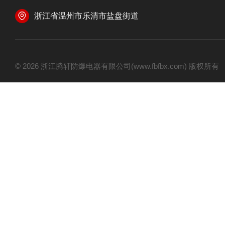
浙江省温州市乐清市盐盘街道
© 2026 浙江腾轩防爆电器有限公司(www.fbfbx.com) 版权所