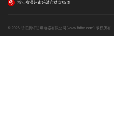
浙江省温州市乐清市盐盘街道
© 2026 浙江腾轩防爆电器有限公司(www.fbfbx.com) 版权所