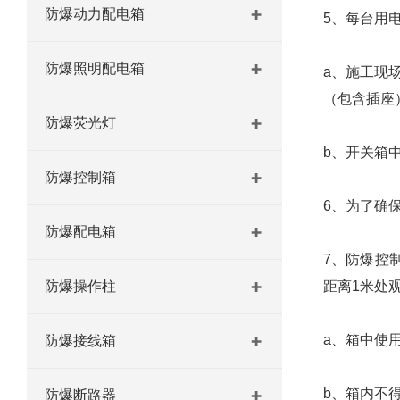
防爆动力配电箱
5、每台用
防爆照明配电箱
a、施工现
（包含插座
防爆荧光灯
b、开关箱
防爆控制箱
6、为了确
防爆配电箱
7、防爆控
防爆操作柱
距离1米处
a、箱中使
防爆接线箱
b、箱内不
防爆断路器