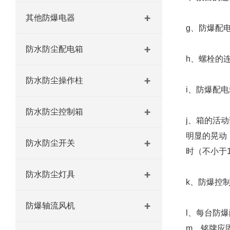
其他防爆电器
g、防爆配
防水防尘配电箱
h、螺栓的
防水防尘操作柱
i、防爆配
防水防尘控制箱
j、箱的活
明显的晃动
防水防尘开关
时（不小于
防水防尘灯具
k、防爆控
防爆轴流风机
l、每台防
m、铭牌应