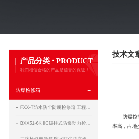
技术文
·
产品分类
PRODUCT
我们相信合格的产品是信誉的保证！
防爆检修箱
FXX-T防水防尘防腐检修箱 工程塑料材质
防爆控制箱
BXX51-6K IIC级挂式防爆动力检修箱
率高，占地
三防检修电源箱 防水防尘防腐检修箱