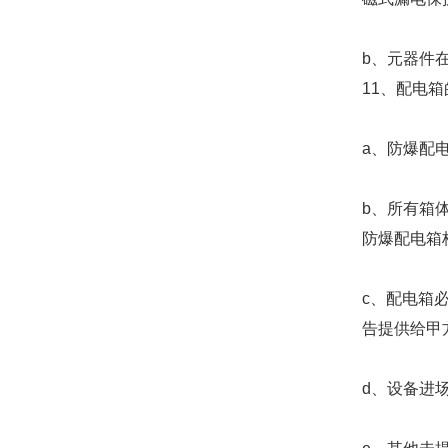
b、元器件
11、配电
a、防爆配
b、所有箱
防爆配电箱
c、配电箱
告提供给甲
d、设备进