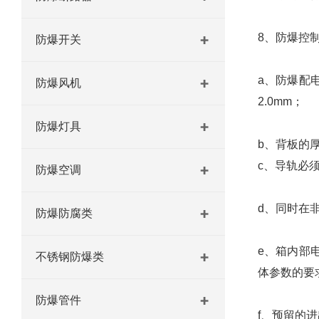
8、防爆控
防爆开关
a、防爆配
防爆风机
2.0mm；
防爆灯具
b、背板的厚
c、导轨必
防爆空调
d、同时在
防爆防腐类
e、箱内部
不锈钢防爆类
体参数的要
防爆管件
f、预留的