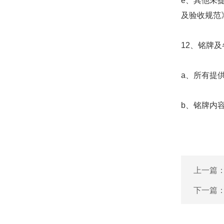
e、其他未
及验收规范》
12、铭牌
a、所有提
b、铭牌内
上一篇
下一篇