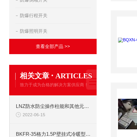
防爆行程开关
防爆照明开关
查看全部产品 >>
·
相关文章
ARTICLES
致力于成为合格的解决方案供应商！
LNZ防水防尘操作柱能和其他元件任意组合吗
2022-06-15
BKFR-35格力1.5P壁挂式冷暖型防爆空调器