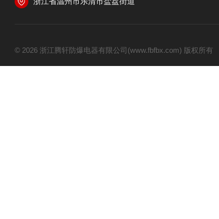
浙江省温州市乐清市盐盘街道
© 2026 浙江腾轩防爆电器有限公司(www.fbfbx.com) 版权所