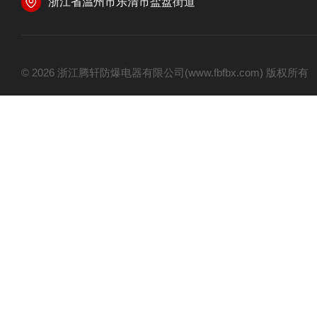
浙江省温州市乐清市盐盘街道
© 2026 浙江腾轩防爆电器有限公司(www.fbfbx.com) 版权所