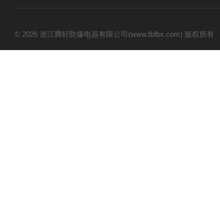
© 2026 浙江腾轩防爆电器有限公司(www.fbfbx.com) 版权所