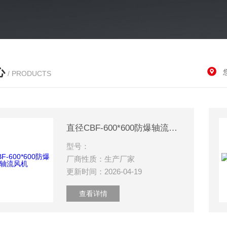
心
/ PRODUCTS
直径CBF-600*600防爆轴流风机
型号：
厂商性质：生产厂家
更新时间：2026-04-19
查看详情