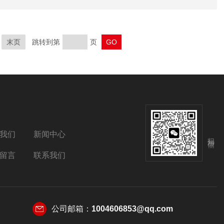
末页
跳转到第
页
我们
新闻中心
扫码加微信
留言
联系我们
公司邮箱：
1004606853@qq.com