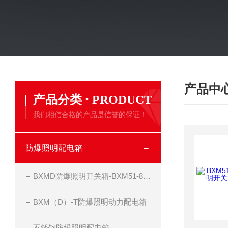
产品中
·
产品分类
PRODUCT
我们相信合格的产品是信誉的保证！
防爆照明配电箱
BXMD防爆照明开关箱-BXM51-8-20K50现场照明箱
BXM（D）-T防爆照明动力配电箱
不锈钢防爆照明配电箱