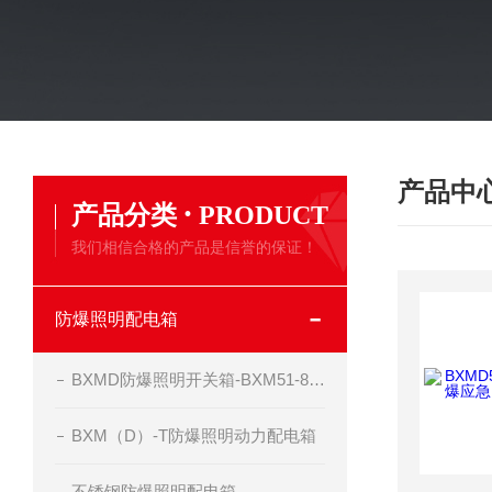
产品中
·
产品分类
PRODUCT
我们相信合格的产品是信誉的保证！
防爆照明配电箱
BXMD防爆照明开关箱-BXM51-8-20K50现场照明箱
BXM（D）-T防爆照明动力配电箱
不锈钢防爆照明配电箱