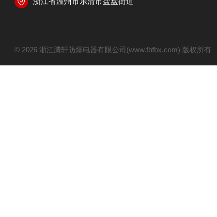
浙江省温州市乐清市盐盘街道
© 2026 浙江腾轩防爆电器有限公司(www.fbfbx.com) 版权所