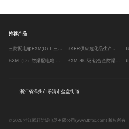
推荐产品
三防配电箱FXM(D)-T 三防型黑色工程塑料
BKFR供应危化品生产车间1.5匹2匹3匹5匹防爆空调
BXM（D）防爆配电箱 防爆照明动力箱厂家 定做
BXMDIIC级 铝合金防爆照明动力配电箱 加工定做
浙江省温州市乐清市盐盘街道
© 2026 浙江腾轩防爆电器有限公司(www.fbfbx.com) 版权所