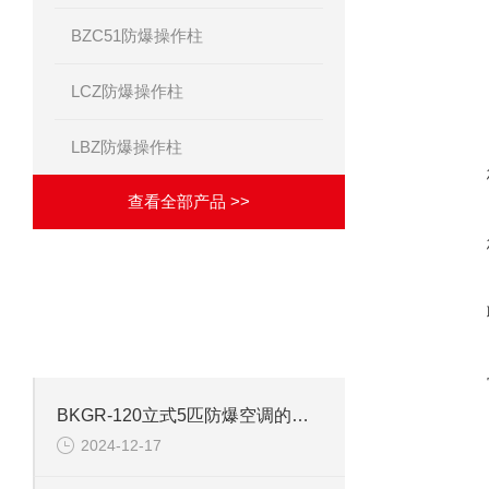
在线咨
BZC51防爆操作柱
LCZ防爆操作柱
LBZ防爆操作柱
查看全部产品 >>
·
相关文章
ARTICLES
致力于成为合格的解决方案供应商！
BKGR-120立式5匹防爆空调的安装和使用
2024-12-17