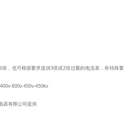
5倍，也可根据要求提供3倍或2倍过载的电流表，有特殊要
00v 600v 450v-450kv
电器有限公司提供