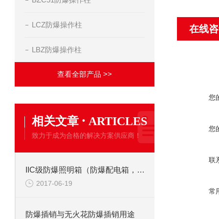
LCZ防爆操作柱
在线咨
LBZ防爆操作柱
查看全部产品 >>
您
·
相关文章
ARTICLES
您
致力于成为合格的解决方案供应商！
联
IIC级防爆照明箱（防爆配电箱，防爆动力箱）
2017-06-19
常
防爆插销与无火花防爆插销用途