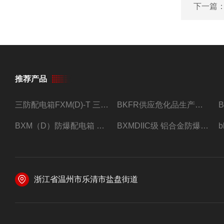
下一篇
推荐产品
三防配电箱FXM(D)-T 三防型黑色工程塑料
BKFR供应危化品生产车间1.5匹2匹3匹5匹防爆空调
BXM（D）防爆配电箱 防爆照明动力箱厂家 定做
BXMDIIC级 铝合金防爆照明动力配电箱 加工定做
浙江省温州市乐清市盐盘街道