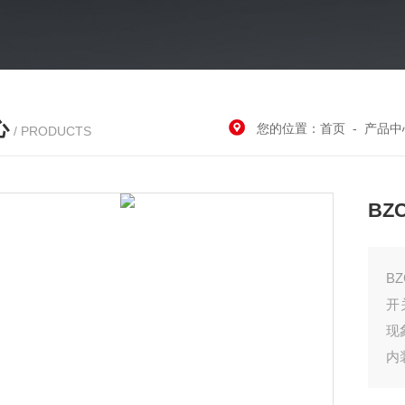
心
您的位置：
首页
-
产品中
/ PRODUCTS
BZ
B
开
现
内
产