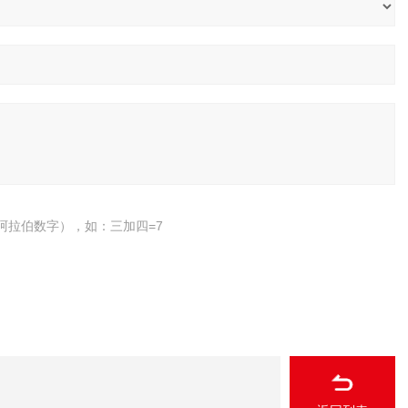
阿拉伯数字），如：三加四=7