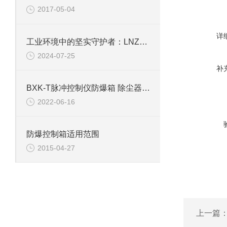
2017-05-04
详
工业环境中的坚实守护者：LNZ防水防尘操作柱
2024-07-25
补
BXK-T脉冲控制仪防爆箱 除尘器防爆电控箱
2022-06-16
防爆控制箱适用范围
2015-04-27
上一篇