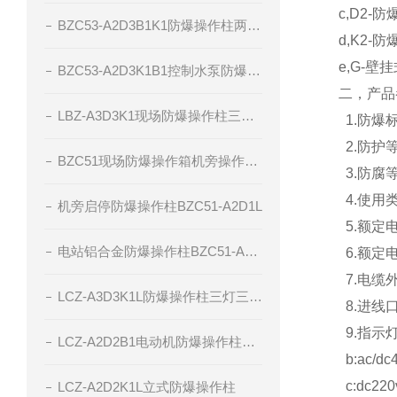
c,D2-
BZC53-A2D3B1K1防爆操作柱两钮三灯一表一开关
d,K2-
e,G-壁
BZC53-A2D3K1B1控制水泵防爆操作柱
二，产品
LBZ-A3D3K1现场防爆操作柱三灯三钮带开关立式
1.防爆标志
2.防护等
BZC51现场防爆操作箱机旁操作柱立杆防爆按钮箱工地防爆控制箱
3.防腐等
4.使用类
机旁启停防爆操作柱BZC51-A2D1L
5.额定电压
电站铝合金防爆操作柱BZC51-A2D3K1带急停按钮发
6.额定电
7.电缆外
LCZ-A3D3K1L防爆操作柱三灯三钮一转换立式
8.进线口
9.指示灯电
LCZ-A2D2B1电动机防爆操作柱两灯两钮一表
b:ac/dc
c:dc220
LCZ-A2D2K1L立式防爆操作柱