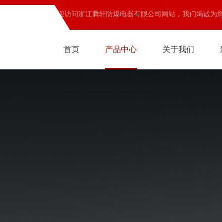
欢迎访问浙江腾轩防爆电器有限公司网站，我们竭诚为
首页
产品中心
关于我们