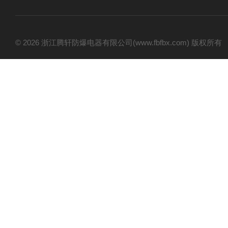
© 2026 浙江腾轩防爆电器有限公司(www.fbfbx.com) 版权所