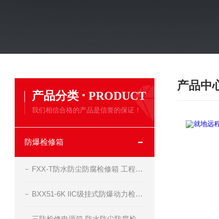
产品中
·
产品分类
PRODUCT
我们相信合格的产品是信誉的保证！
防爆检修箱
FXX-T防水防尘防腐检修箱 工程塑料材质
BXX51-6K IIC级挂式防爆动力检修箱
三防检修电源箱 防水防尘防腐检修箱