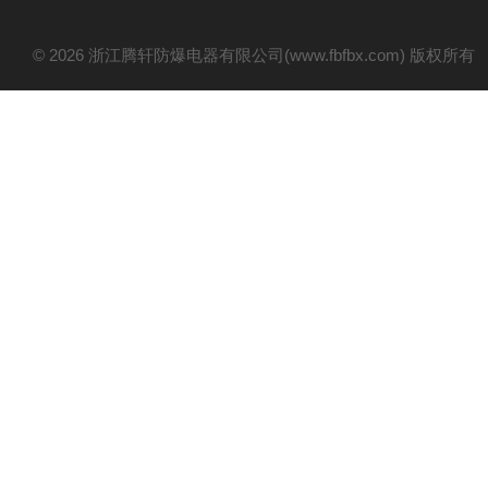
© 2026 浙江腾轩防爆电器有限公司(www.fbfbx.com) 版权所