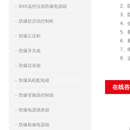
2、防护
BXK温控仪表防爆电源箱
3、防腐
防爆软启动控制柜
4、使用
5、额定
防爆正压柜
6、额定
7、电缆
防爆开关箱
8、进线口
防爆仪表箱
防爆风机配电箱
在线咨
防爆变频器控制箱
防爆电源插座箱
防爆检修电源箱