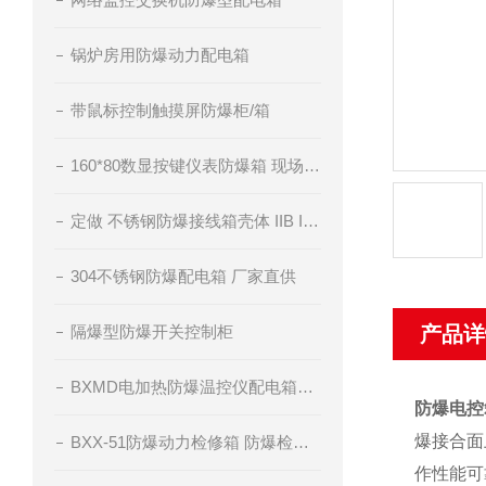
锅炉房用防爆动力配电箱
带鼠标控制触摸屏防爆柜/箱
160*80数显按键仪表防爆箱 现场仪表防爆控制箱
定做 不锈钢防爆接线箱壳体 IIB IIC级
304不锈钢防爆配电箱 厂家直供
隔爆型防爆开关控制柜
产品详
BXMD电加热防爆温控仪配电箱订做
防爆电控
爆接合面
BXX-51防爆动力检修箱 防爆检修插座箱
作性能可