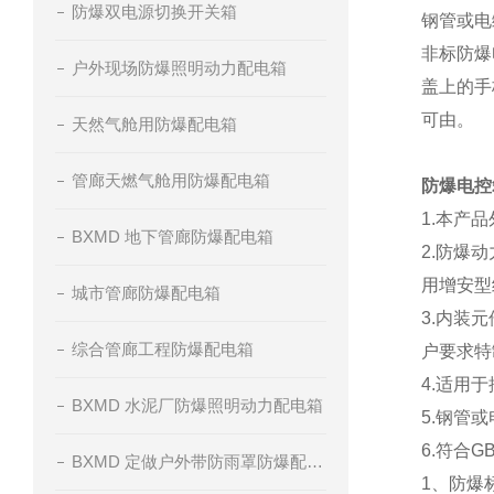
防爆双电源切换开关箱
钢管或电
非标防爆
户外现场防爆照明动力配电箱
盖上的手
可由。
天然气舱用防爆配电箱
管廊天燃气舱用防爆配电箱
防爆电控
1.本产
BXMD 地下管廊防爆配电箱
2.防爆
用增安型
城市管廊防爆配电箱
3.内装
综合管廊工程防爆配电箱
户要求特
4.适用
BXMD 水泥厂防爆照明动力配电箱
5.钢管
6.符合GB
BXMD 定做户外带防雨罩防爆配电箱
1、防爆标志