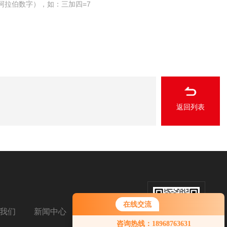
阿拉伯数字），如：三加四=7
返回列表
在线交流
我们
新闻中心
扫码加微信
您好！欢迎前来咨询，很高兴为您
咨询热线：18968763631