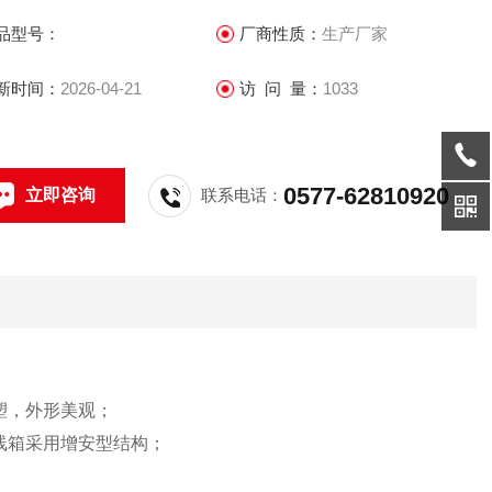
品型号：
厂商性质：
生产厂家
新时间：
2026-04-21
访 问 量：
1033
0577-62810920
立即咨询
联系电话：
塑，外形美观；
线箱采用增安型结构；