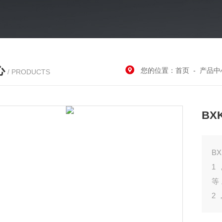
心
您的位置：
首页
-
产品中
/ PRODUCTS
B
1
等
2