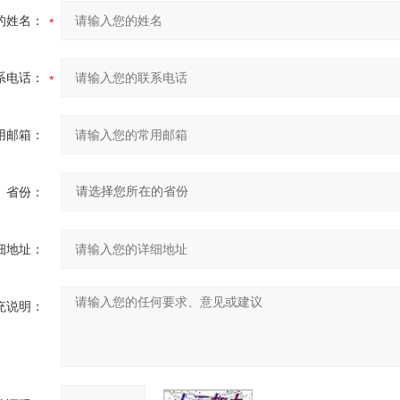
的姓名：
系电话：
用邮箱：
省份：
细地址：
充说明：