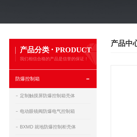
产品中
·
产品分类
PRODUCT
我们相信合格的产品是信誉的保证！
防爆控制箱
定制触摸屏防爆控制箱壳体
电动眼镜阀防爆电气控制箱
BXMD 就地防爆控制柜壳体