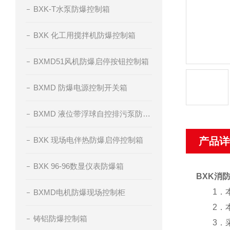
BXK-T水泵防爆控制箱
BXK 化工用搅拌机防爆控制箱
BXMD51风机防爆启停按钮控制箱
BXMD 防爆电源控制开关箱
BXMD 液位带浮球自控排污泵防爆控制箱
BXK 现场电伴热防爆启停控制箱
产品详
BXK 96-96数显仪表防爆箱
BXK消
1．本
BXMD电机防爆现场控制柜
2．本产
铸铝防爆控制箱
3．采