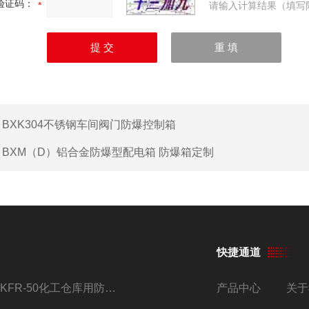
验证码：
请输入计算结果（填写
：
BXK304不锈钢车间阀门防爆控制箱
：
BXM（D）铝合金防爆型配电箱 防爆箱定制
快捷通道
BKFR-50化工仓库用防爆空调器 加工定制改装
产品中心
关于