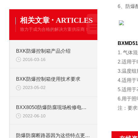
6、防爆
·
相关文章
ARTICLES
致力于成为合格的解决方案供应商！
BXMD
BXK防爆控制箱产品介绍
1. 气
2016-03-16
2.适用于
3.温度组
BXK防爆控制箱使用技术要求
4.适用
2023-05-02
5.适用
6.用于
BXX8050防爆防腐现场检修电源箱
注：要求
2022-06-10
防爆防腐断路器因为这些特点更加受人喜爱