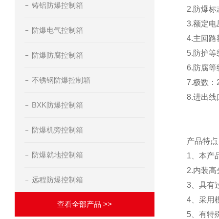
铸铝防爆控制箱
2.防爆标志：
3.额定电压
防爆电气控制箱
4.主回路
5.防护等
防爆防腐控制箱
6.防腐等
不锈钢防爆控制箱
7.极数：2P
8.进出线口
BXK防爆控制箱
防爆机旁控制箱
产品特
防爆就地控制箱
1、本产
2.内装
远程防爆控制箱
3、具有
4、采用
查看全部产品 >>
5、有特