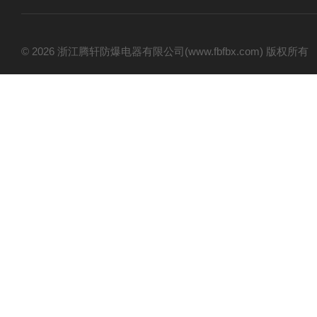
© 2026 浙江腾轩防爆电器有限公司(www.fbfbx.com) 版权所