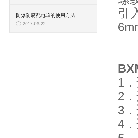
引
防爆防腐配电箱的使用方法
6m
2017-06-22
B
1
2．
3
4
5