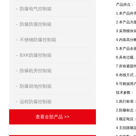
产品持点：
防爆电气控制箱
1.本产品
2.本产品
防爆防腐控制箱
3.采用模
不锈钢防爆控制箱
4.内装高
5.本产品
BXK防爆控制箱
6.具有过
7.所有紧固
防爆机旁控制箱
8.布线方
9.可根据用
防爆就地控制箱
技术参数：
远程防爆控制箱
1.执行标准：GB
2.防爆标志：E
查看全部产品 >>
3.额定电压：
4.主回路额定