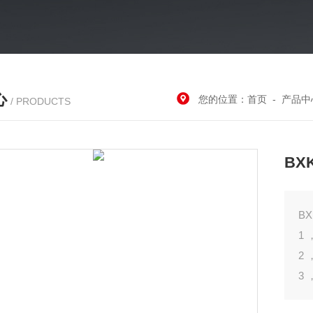
心
您的位置：
首页
-
产品中
/ PRODUCTS
B
1
2
3