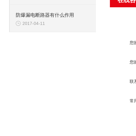
在线咨
防爆漏电断路器有什么作用
2017-04-11
您
您
联
常