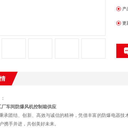
产
更
情
 ：
工厂车间防爆风机控制箱供应
承团结、创新、高效与诚信的精神，凭借丰富的防爆电器技术
户携手并进，共创美好未来。