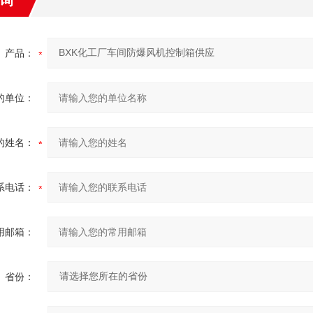
询
产品：
的单位：
的姓名：
系电话：
用邮箱：
省份：