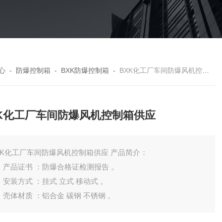
心
-
防爆控制箱
-
BXK防爆控制箱
-
BXK化工厂车间防爆风机控制箱供应
XK化工厂车间防爆风机控制箱供应
BXK化工厂车间防爆风机控制箱供应 产品简介：
 ，产品证书 ：防爆合格证检测报告 。
 ，安装方式 ：挂式 立式 移动式 。
 ，壳体材质 ：铝合金 碳钢 不锈钢 。