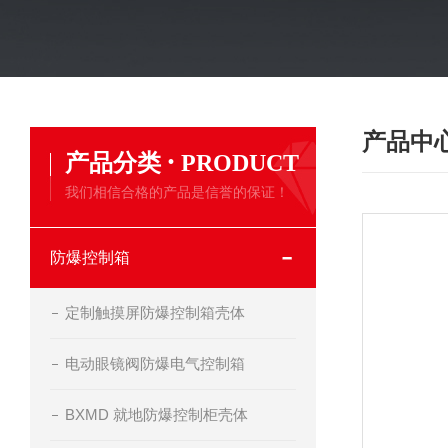
产品中
·
产品分类
PRODUCT
我们相信合格的产品是信誉的保证！
防爆控制箱
定制触摸屏防爆控制箱壳体
电动眼镜阀防爆电气控制箱
BXMD 就地防爆控制柜壳体