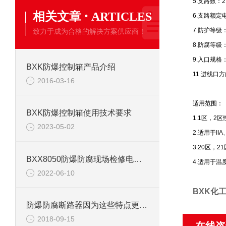
5.支路数：2
·
相关文章
ARTICLES
6.支路额定电
7.防护等级：I
致力于成为合格的解决方案供应商！
8.防腐等级：
9.入口规格：
BXK防爆控制箱产品介绍
11.进线
2016-03-16
适用范围：
BXK防爆控制箱使用技术要求
1.1区，2区
2023-05-02
2.适用于II
3.20区，
BXX8050防爆防腐现场检修电源箱
4.适用于温度
2022-06-10
BXK化
防爆防腐断路器因为这些特点更加受人喜爱
2018-09-15