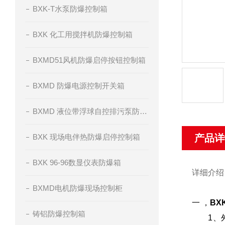
BXK-T水泵防爆控制箱
BXK 化工用搅拌机防爆控制箱
BXMD51风机防爆启停按钮控制箱
BXMD 防爆电源控制开关箱
BXMD 液位带浮球自控排污泵防爆控制箱
BXK 现场电伴热防爆启停控制箱
产品详
BXK 96-96数显仪表防爆箱
详细介绍
BXMD电机防爆现场控制柜
一 ，
B
铸铝防爆控制箱
1、外