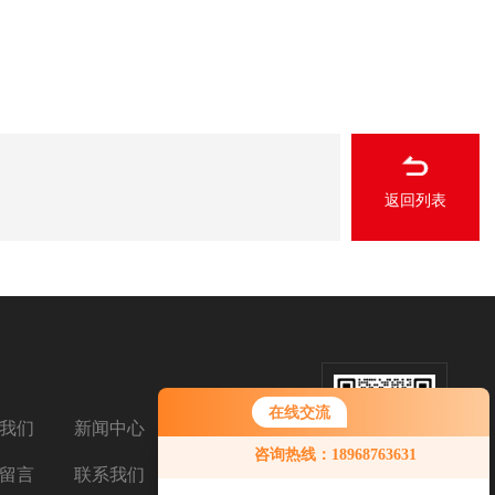
返回列表
在线交流
我们
新闻中心
扫码加微信
您好！欢迎前来咨询，很高兴为您
咨询热线：18968763631
服务，请问您要咨询什么问题呢？
留言
联系我们