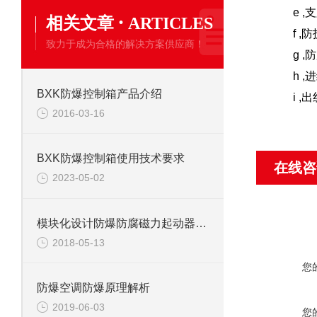
e ,支
·
相关文章
ARTICLES
f ,防护
致力于成为合格的解决方案供应商！
g ,防
h ,进
BXK防爆控制箱产品介绍
i ,出线
2016-03-16
BXK防爆控制箱使用技术要求
在线咨
2023-05-02
模块化设计防爆防腐磁力起动器简介
2018-05-13
您
防爆空调防爆原理解析
2019-06-03
您