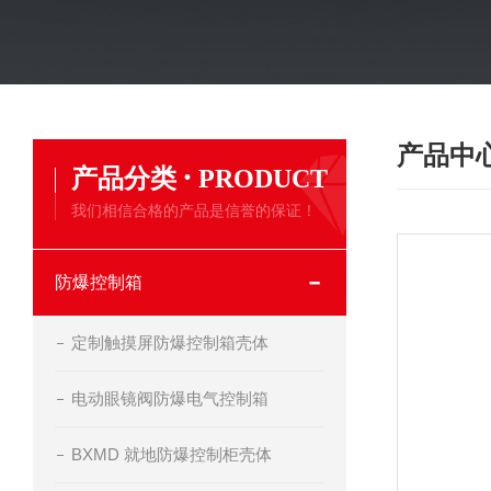
产品中
·
产品分类
PRODUCT
我们相信合格的产品是信誉的保证！
防爆控制箱
定制触摸屏防爆控制箱壳体
电动眼镜阀防爆电气控制箱
BXMD 就地防爆控制柜壳体