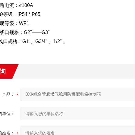
路电流：≤100A
等级：IP54 *lP65
腐等级：WF1
线口规格：G2"——G3"
口规格：G1"、G3/4" 、1/2" 。
询
产品：
的单位：
的姓名：