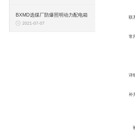
BXMD选煤厂防爆照明动力配电箱
联
2021-07-07
常
详
补