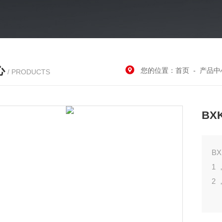
心
您的位置：
首页
-
产品中
/ PRODUCTS
B
1
2