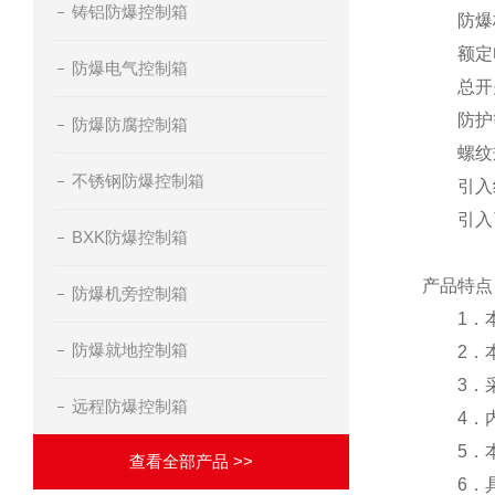
铸铝防爆控制箱
防爆标志：E
额定电压：
防爆电气控制箱
总开关电
防护等级：
防爆防腐控制箱
螺纹规格：
不锈钢防爆控制箱
引入线规
引入引
BXK防爆控制箱
产品特点
防爆机旁控制箱
1．本
防爆就地控制箱
2．本产
3．采
远程防爆控制箱
4．内装
5．本产
查看全部产品 >>
6．具