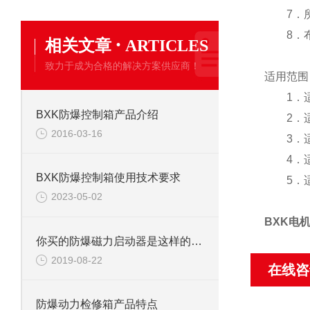
7．所有
8．布线
·
相关文章
ARTICLES
致力于成为合格的解决方案供应商！
适用范围
1．适用
BXK防爆控制箱产品介绍
2．适用
2016-03-16
3．适用
4．适用
BXK防爆控制箱使用技术要求
5．适
2023-05-02
BXK电
你买的防爆磁力启动器是这样的吗？
2019-08-22
在线咨
防爆动力检修箱产品特点