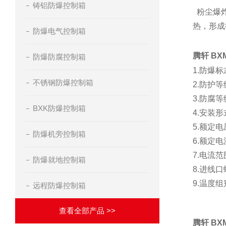
铸铝防爆控制箱
  粉尘
热，形成
防爆电气控制箱
腾轩 B
防爆防腐控制箱
1.防爆标志：
不锈钢防爆控制箱
2.防护等级
3.防腐等
BXK防爆控制箱
4.安装
5.额定电
防爆机旁控制箱
6.额定电
7.电流范围
防爆就地控制箱
8.进线口螺
9.温度组
远程防爆控制箱
查看全部产品 >>
腾轩 B