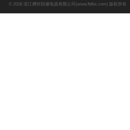
© 2026 浙江腾轩防爆电器有限公司(www.fbfbx.com) 版权所