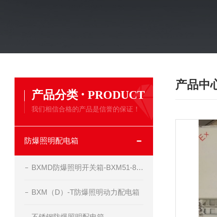
产品中
·
产品分类
PRODUCT
我们相信合格的产品是信誉的保证！
防爆照明配电箱
BXMD防爆照明开关箱-BXM51-8-20K50现场照明箱
BXM（D）-T防爆照明动力配电箱
不锈钢防爆照明配电箱