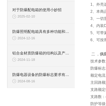
1、外壳
对于防爆配电箱的使用小妙招
2、本商
2025-02-10
3、一切
4、内装
防爆照明配电箱具有多种功能和特点
5、可带
2024-12-16
6、可按
铝合金材质防爆箱的结构以及产品特点
二 ，
供应
2024-11-18
技术参数
防爆标志：E
防爆电器设备的防爆标志要求有哪些参考
额定电流：
2024-08-16
主回路额定
支路额定电
支路数：4
防护等级：