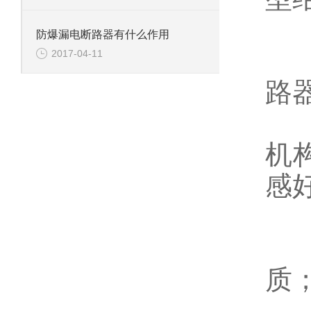
W
防爆漏电断路器有什么作用
W
2017-04-11
路
W
机
感
W
W
质
W