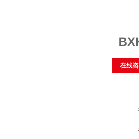
W
W6
B
在线咨