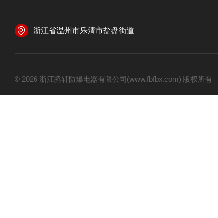
浙江省温州市乐清市盐盘街道
© 2026 浙江腾轩防爆电器有限公司(www.fbfbx.com) 版权所