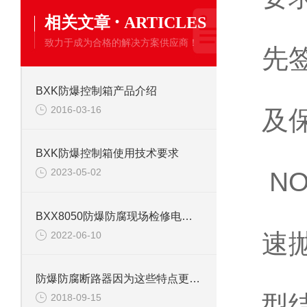
·
相关文章
订
ARTICLES
致力于成为合格的解决方案供应商！
先
优
BXK防爆控制箱产品介绍
2016-03-16
及
BXK防爆控制箱使用技术要求
2023-05-02
N
W
BXX8050防爆防腐现场检修电源箱
速
2022-06-10
W
防爆防腐断路器因为这些特点更加受人喜爱
型
2018-09-15