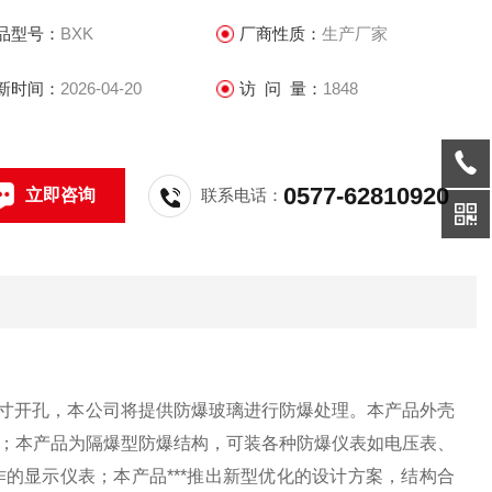
品型号：
BXK
厂商性质：
生产厂家
新时间：
2026-04-20
访 问 量：
1848
0577-62810920
立即咨询
联系电话：
尺寸开孔，本公司将提供防爆
玻璃
进行防爆处理。本产品外壳
；本产品为隔爆型防爆结构，可装各种防爆仪表如电压表、
的显示仪表；本产品***推出新型优化的设计方案，结构合