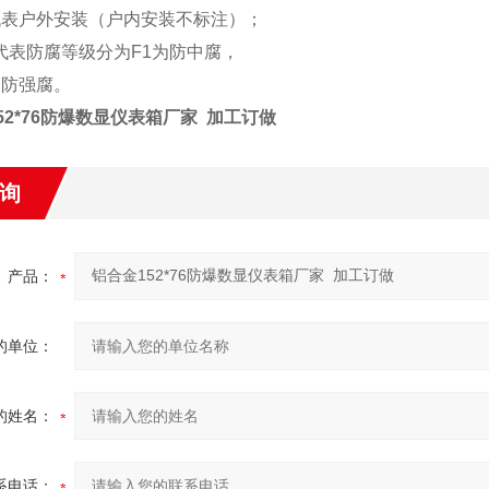
表户外安装（户内安装不标注）；
表防腐等级分为F1为防中腐，
防强腐。
52*76防爆数显仪表箱厂家 加工订做
询
产品：
的单位：
的姓名：
系电话：