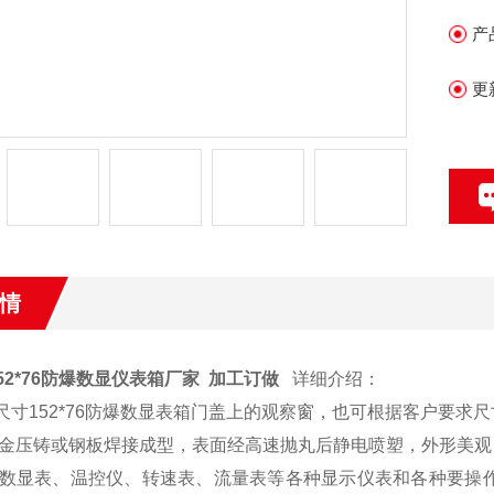
产
更
情
52*76防爆数显仪表箱厂家 加工订做
详细介绍：
尺寸152*76防爆数显表箱门盖上的观察窗，也可根据客户要求
金压铸或钢板焊接成型，表面经高速抛丸后静电喷塑，外形美观
数显表、温控仪、转速表、流量表等各种显示仪表和各种要操作