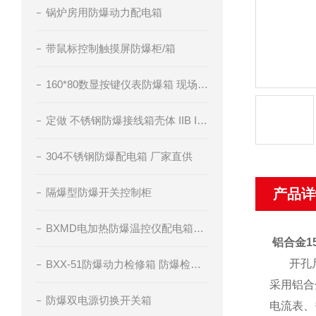
锅炉房用防爆动力配电箱
带鼠标控制触摸屏防爆柜/箱
160*80数显按键仪表防爆箱 现场仪表防爆控制箱
定做 不锈钢防爆接线箱壳体 IIB IIC级
304不锈钢防爆配电箱 厂家直供
隔爆型防爆开关控制柜
产品详
BXMD电加热防爆温控仪配电箱订做
铝合金1
开孔
BXX-51防爆动力检修箱 防爆检修插座箱
采用铝合
防爆双电源切换开关箱
电流表、