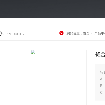
心
您的位置：
首页
-
产品中
/ PRODUCTS
铝合
A
B
C