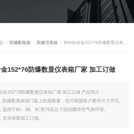
心
-
防爆配电箱
-
防爆仪表箱
-
BXK铝合金152*76防爆数显仪表箱厂家 加工订做
金152*76防爆数显仪表箱厂家 加工订做
铝合金152*76防爆数显仪表箱厂家 加工订做 产品简介：
 ，防爆数显表箱门盖上的观察窗，也可根据客户要求尺寸开孔。
 ，适用于ⅡA、ⅡB、ⅡC类T6及以下组别爆炸性气体环境。
 ，支持来图加工订做。