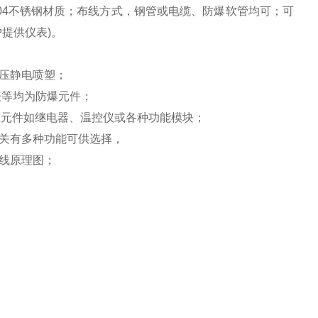
4不锈
钢材
质；布线方式，钢管或电缆、防爆软管均可；可
提供仪表)。
压静电喷塑；
等均为防爆元件；
元件如继电器、温控仪或各种功能模块；
关有多种功能可供选择，
线原理图；