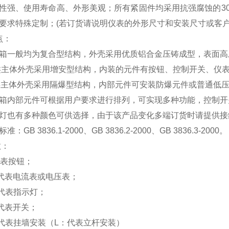
性强、使用寿命高、外形美观；所有紧固件均采用抗强腐蚀的30
要求特殊定制；(若订货请说明仪表的外形尺寸和安装尺寸或客户
点：
一般均为复合型结构，外壳采用优质铝合金压铸成型，表面高
体外壳采用增安型结构，内装的元件有按钮、控制开关、仪表
体外壳采用隔爆型结构，内部元件可安装防爆元件或普通低压
内部元件可根据用户要求进行排列，可实现多种功能，控制开
也有多种颜色可供选择，由于该产品变化多端订货时请提供接
B 3836.1-2000、GB 3836.2-2000、GB 3836.3-2000。
数：
表按钮；
表电流表或电压表；
表指示灯；
表开关；
表挂墙安装（L：代表立杆安装）