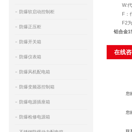
W:代
防爆软启动控制柜
F：代
F2为
防爆正压柜
铝合金1
防爆开关箱
在线咨
防爆仪表箱
防爆风机配电箱
防爆变频器控制箱
您
防爆电源插座箱
您
防爆检修电源箱
联
不锈钢防爆动力配电箱