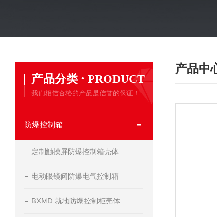
产品中
·
产品分类
PRODUCT
我们相信合格的产品是信誉的保证！
防爆控制箱
定制触摸屏防爆控制箱壳体
电动眼镜阀防爆电气控制箱
BXMD 就地防爆控制柜壳体