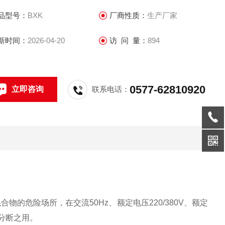
品型号：
BXK
厂商性质：
生产厂家
新时间：
2026-04-20
访 问 量：
894
0577-62810920
立即咨询
联系电话：
物的危险场所，在交流50Hz、额定电压220/380V、额定
分断之用。