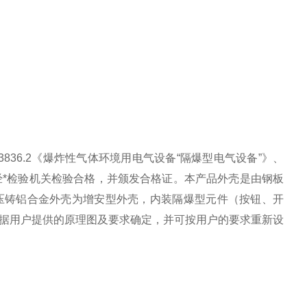
3836.2《爆炸性气体环境用电气设备“隔爆型电气设备”》、
造，经*检验机关检验合格，并颁发合格证。本产品外壳是由钢板
压铸铝合金外壳为增安型外壳，内装隔爆型元件（按钮、开
据用户提供的原理图及要求确定，并可按用户的要求重新设