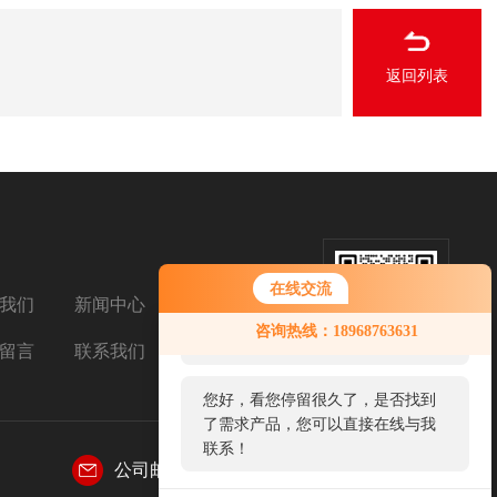
返回列表
在线交流
我们
新闻中心
扫码加微信
您好！欢迎前来咨询，很高兴为您
咨询热线：18968763631
服务，请问您要咨询什么问题呢？
留言
联系我们
您好，看您停留很久了，是否找到
了需求产品，您可以直接在线与我
联系！
公司邮箱：
1004606853@qq.com