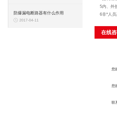
5内、外
防爆漏电断路器有什么作用
6非*人
2017-04-11
在线咨
您
您
联