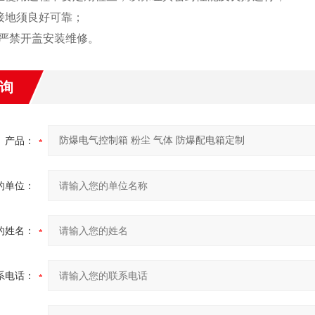
接地须良好可靠；
员严禁开盖安装维修。
询
产品：
的单位：
的姓名：
系电话：