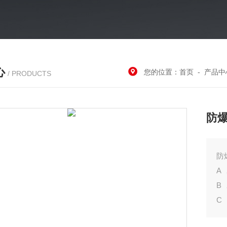
心
您的位置：
首页
-
产品中
/ PRODUCTS
防爆
B 
C