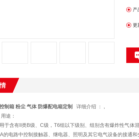
产
更
情
控制箱 粉尘 气体 防爆配电箱定制
详细介绍 ： ,
，用途：
用于含有II类B级、C级，T6组以下级别、组别含有爆炸性气体混合
0A的电路中控制接触器、继电器、照明及其它电气设备的接通和