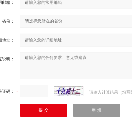
用邮箱：
省份：
细地址：
充说明：
验证码：
请输入计算结果（填写