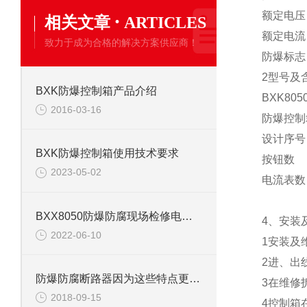
·
额定电压：
相关文章
ARTICLES
额定电流
致力于成为合格的解决方案供应商！
防爆标志：
2型号及
BXK防爆控制箱产品介绍
BXK805
2016-03-16
防爆
设计
BXK防爆控制箱使用技术要求
按
2023-05-02
电流
BXX8050防爆防腐现场检修电源箱
4、安装
2022-06-10
1安装及
2进、出
防爆防腐断路器因为这些特点更加受人喜爱
3在维修
2018-09-15
4控制箱