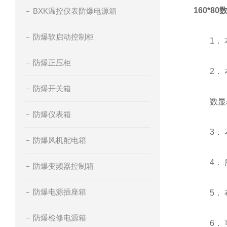
160*
BXK温控仪表防爆电源箱
防爆软启动控制柜
1． 本
防爆正压柜
2． 本
防爆开关箱
数显表
防爆仪表箱
3． 本
防爆风机配电箱
4． 所
防爆变频器控制箱
防爆电源插座箱
5． 布
防爆检修电源箱
6． 可