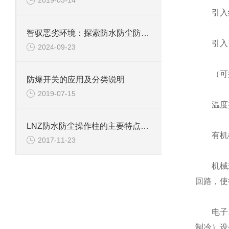
2019-03-14
引入线规
智驭恶劣环境：探索防水防尘防腐操作箱的非凡守护之旅
引入引
2024-09-23
（可按
防爆开关的应用及分类说明
2019-07-15
温度控
LNZ防水防尘操作柱的主要特点和用途
有机械
2017-11-23
机械式的
回路，使
电子式
制冷）设