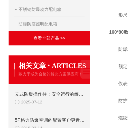
不锈钢防爆动力配电箱
形尺寸
防爆防腐照明配电箱
160*
查看全部产品 >>
防爆标志：E
·
相关文章
ARTICLES
额定电压：
致力于成为合格的解决方案供应商！
仪表外
立式防爆操作柱：安全运行的维护与故障排除指南
防护等级：
2025-07-12
螺纹规格：
5P格力防爆空调的配置客户更近客户要求而定制