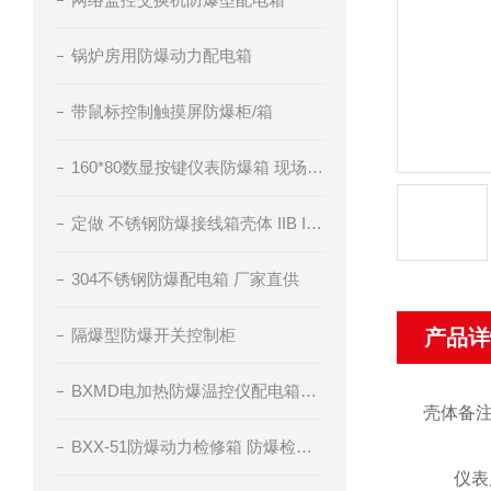
锅炉房用防爆动力配电箱
带鼠标控制触摸屏防爆柜/箱
160*80数显按键仪表防爆箱 现场仪表防爆控制箱
定做 不锈钢防爆接线箱壳体 IIB IIC级
304不锈钢防爆配电箱 厂家直供
隔爆型防爆开关控制柜
产品详
BXMD电加热防爆温控仪配电箱订做
壳体备
BXX-51防爆动力检修箱 防爆检修插座箱
仪表尺寸：