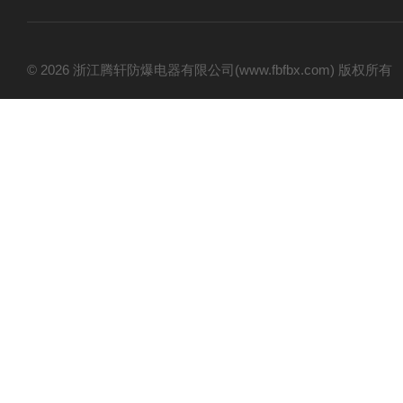
© 2026 浙江腾轩防爆电器有限公司(www.fbfbx.com) 版权所