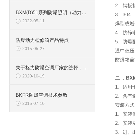
2、钢板
BXM(D)51系列防爆照明（动力）配电箱
3、30
2022-05-11
爆型或增
4、抗静
防爆动力检修箱产品特点
5、防爆
2015-05-27
通中低压
防爆箱盖
关于格力防爆空调厂家的选择，快速教你几招
2020-10-19
二 ，
BX
1、适用
BKFR防爆空调技术参数
2、含有
2015-07-10
安装方式
1、安装
2、安装
3、进、