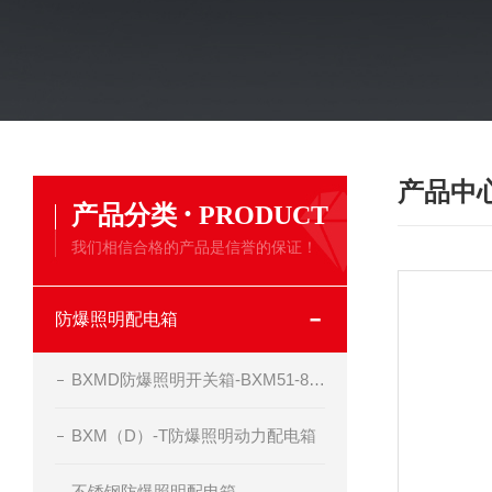
产品中
·
产品分类
PRODUCT
我们相信合格的产品是信誉的保证！
防爆照明配电箱
BXMD防爆照明开关箱-BXM51-8-20K50现场照明箱
BXM（D）-T防爆照明动力配电箱
不锈钢防爆照明配电箱