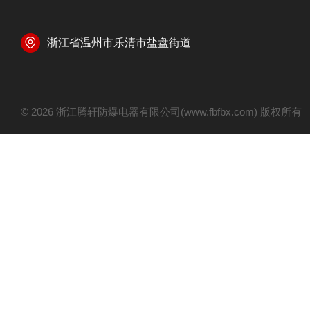
浙江省温州市乐清市盐盘街道
© 2026 浙江腾轩防爆电器有限公司(www.fbfbx.com) 版权所