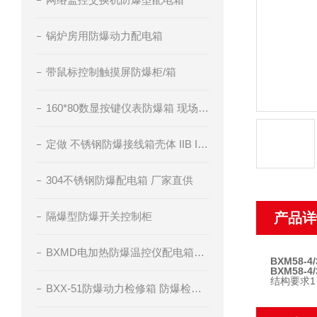
锅炉房用防爆动力配电箱
带鼠标控制触摸屏防爆柜/箱
160*80数显按键仪表防爆箱 现场仪表防爆控制箱
定做 不锈钢防爆接线箱壳体 IIB IIC级
304不锈钢防爆配电箱 厂家直供
隔爆型防爆开关控制柜
产品详
BXMD电加热防爆温控仪配电箱订做
BXM58-
BXM58-
结构要求1
BXX-51防爆动力检修箱 防爆检修插座箱