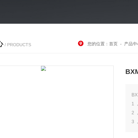
心
您的位置：
首页
-
产品中
/ PRODUCTS
BX
B
1
2
3