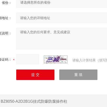
省份：
细地址：
充说明：
验证码：
请输入计算结果（填写
：
BZ8050-A2D2B1G挂式防爆防腐操作柱