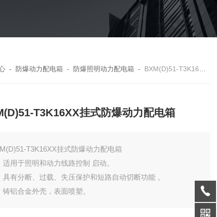
心
-
防爆动力配电箱
-
防爆照明动力配电箱
-
BXM(D)51-T3K16XX挂式防爆动力配电箱
M(D)51-T3K16XX挂式防爆动力配电箱
XM(D)51-T3K16XX挂式防爆动力配电箱
 ，适用于照明和动力线路控制 启动。
 ，具有分断、过载、失压保护和短路自动切断功能 。
 ，铸铝合金外壳，表面喷塑。