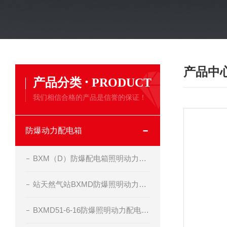
产品中
·
产品分类
PRODUCT
我们相信合格的产品是信誉的保证！
防爆动力配电箱
BXM（D）防爆配电箱照明动力开关箱定做制造
站天然气站BXMD防爆照明动力配电箱
BXMD51-6-16防爆照明动力配电箱-非标定做