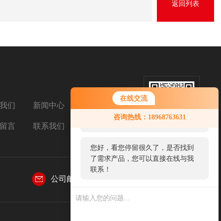
返回列表
在线交流
我们
新闻中心
扫码加微信
您好！欢迎前来咨询，很高兴为您
咨询热线：18968763631
服务，请问您要咨询什么问题呢？
留言
联系我们
您好，看您停留很久了，是否找到
了需求产品，您可以直接在线与我
联系！
公司邮箱：
1004606853@qq.com