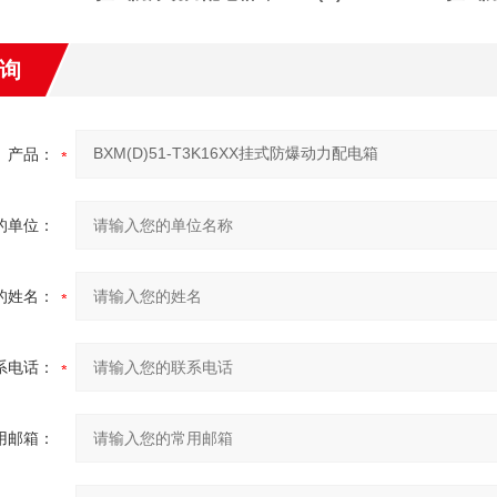
询
产品：
的单位：
的姓名：
系电话：
用邮箱：