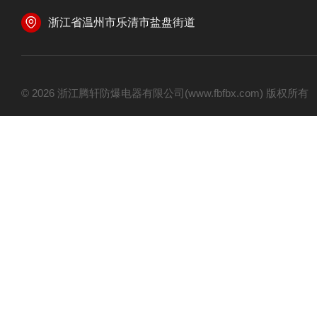
浙江省温州市乐清市盐盘街道
© 2026 浙江腾轩防爆电器有限公司(www.fbfbx.com) 版权所