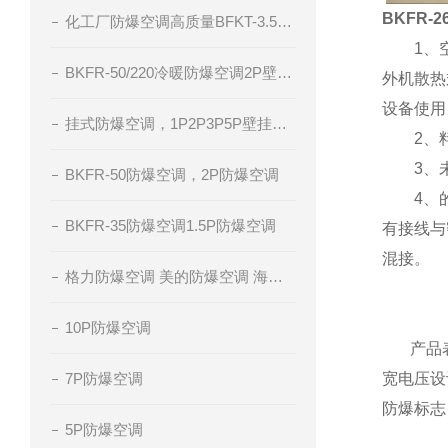
BKFR-
化工厂防爆空调高质量BFKT-3.5系列
1、空调
BKFR-50/220冷暖防爆空调2P壁挂式防爆空调
外机散热
设备使用
挂式防爆空调，1P2P3P5P壁挂分体式空调，冷暖防爆空调，腾轩防爆
2、料
3、未
BKFR-50防爆空调，2P防爆空调
4、的检
BKFR-35防爆空调1.5P防爆空调
有接线与
混接。
格力防爆空调 美的防爆空调 海尔防爆空调 厂家直销
10P防爆空调
产品表
7P防爆空调
宽电压设计
防爆标志：E
5P防爆空调