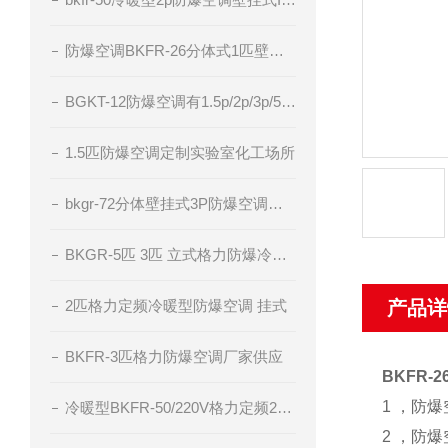
防爆空调BKFR-26分体式1匹壁挂厂家直供
BGKT-12防爆空调有1.5p/2p/3p/5p电压220v/380v
1.5匹防爆空调定制实验室化工场所
bkgr-72分体壁挂式3P防爆空调器IIC级粉尘防爆
BKGR-5匹 3匹 立式格力防爆冷暖型空调
2匹格力定频冷暖型防爆空调 挂式
产品详
BKFR-3匹格力防爆空调厂家供应
BKFR-
1 ，防
冷暖型BKFR-50/220V格力定频2匹防爆空调
2 ，防