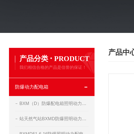
产品中
·
产品分类
PRODUCT
我们相信合格的产品是信誉的保证！
防爆动力配电箱
BXM（D）防爆配电箱照明动力开关箱定做制造
站天然气站BXMD防爆照明动力配电箱
BXMD51-6-16防爆照明动力配电箱-非标定做