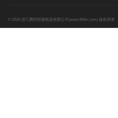
© 2026 浙江腾轩防爆电器有限公司(www.fbfbx.com) 版权所