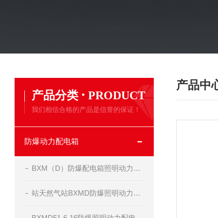
产品中
·
产品分类
PRODUCT
我们相信合格的产品是信誉的保证！
防爆动力配电箱
BXM（D）防爆配电箱照明动力开关箱定做制造
站天然气站BXMD防爆照明动力配电箱
BXMD51-6-16防爆照明动力配电箱-非标定做