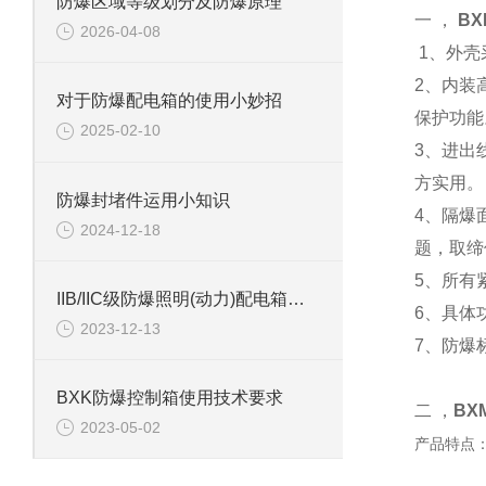
防爆区域等级划分及防爆原理
一 ，
BX
2026-04-08
1、外壳
2、内装
对于防爆配电箱的使用小妙招
保护功能
2025-02-10
3、进出
方实用。
防爆封堵件运用小知识
4、隔爆
2024-12-18
题，取缔
5、所有
IIB/IIC级防爆照明(动力)配电箱等级选择
6、具体
2023-12-13
7、防爆
BXK防爆控制箱使用技术要求
二 ，
BX
2023-05-02
产品特点