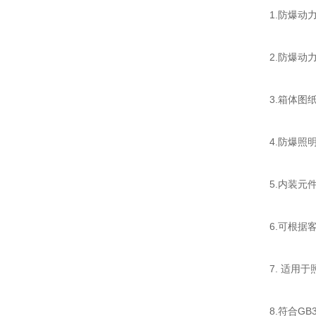
1.防爆
2.防爆动
3.箱体图
4.防爆
5.内装元
6.可根
7. 适用
8.符合GB3