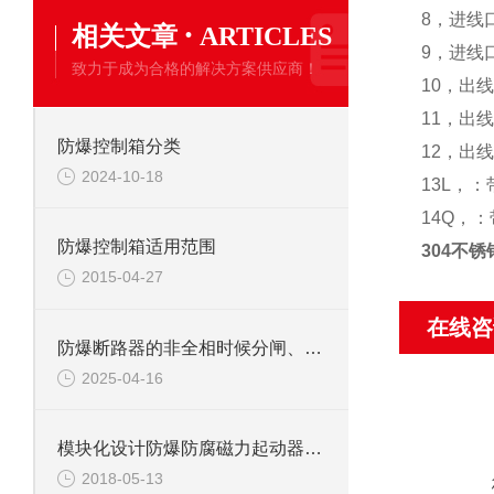
8，进线
·
相关文章
ARTICLES
9，进线
致力于成为合格的解决方案供应商！
10，出
11，出
防爆控制箱分类
12，出
2024-10-18
13L，
14Q，
防爆控制箱适用范围
304不
2015-04-27
在线咨
防爆断路器的非全相时候分闸、合闸的解决方法
2025-04-16
模块化设计防爆防腐磁力起动器简介
2018-05-13