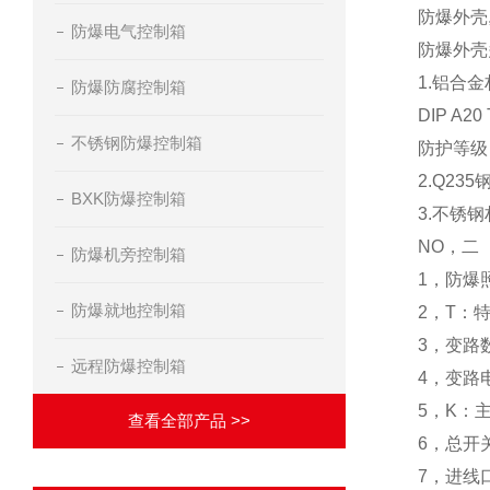
防爆外壳
防爆电气控制箱
防爆外壳
1.铝合金材
防爆防腐控制箱
DIP A20
不锈钢防爆控制箱
防护等级：I
2.Q235
BXK防爆控制箱
3.不锈钢材
NO，二
防爆机旁控制箱
1，防爆
防爆就地控制箱
2，T：
3，变路
远程防爆控制箱
4，变路
5，K：
查看全部产品 >>
6，总开
7，进线