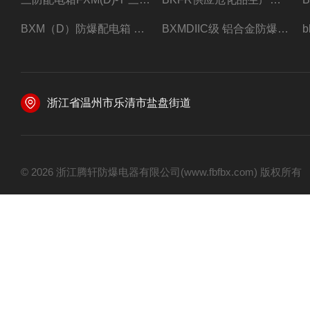
BXM（D）防爆配电箱 防爆照明动力箱厂家 定做
BXMDIIC级 铝合金防爆照明动力配电箱 加工定做
浙江省温州市乐清市盐盘街道
© 2026 浙江腾轩防爆电器有限公司(www.fbfbx.com) 版权所