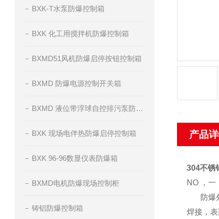
BXK-T水泵防爆控制箱
BXK 化工用搅拌机防爆控制箱
BXMD51风机防爆启停按钮控制箱
BXMD 防爆电源控制开关箱
BXMD 液位带浮球自控排污泵防爆控制箱
BXK 现场电伴热防爆启停控制箱
产品详
BXK 96-96数显仪表防爆箱
304不
NO ，一
BXMD电机防爆现场控制柜
防爆外壳
铸铝防爆控制箱
焊接，表