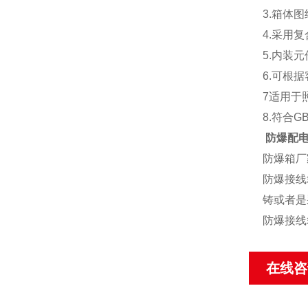
3.箱体
4.采用
5.内装
6.可根
7适用于
8.符合GB
防爆配电箱
防爆箱厂
防爆接线
铸或者是
防爆接线
在线咨