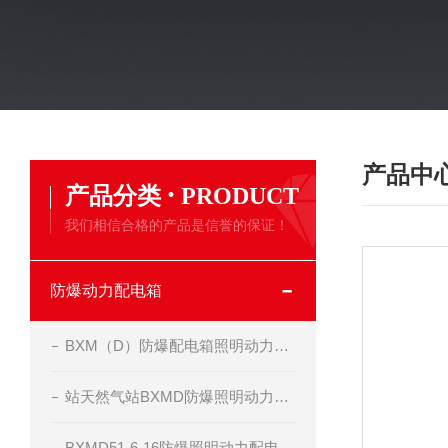
产品中
·
产品分类
PRODUCT
我们相信合格的产品是信誉的保证！
防爆动力配电箱
BXM（D）防爆配电箱照明动力开关箱定做制造
站天然气站BXMD防爆照明动力配电箱
BXMD51-6-16防爆照明动力配电箱-非标定做