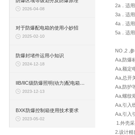
防爆区域等级划分及防爆原理
2a．适用
2026-04-08
3a．适
4a．适
对于防爆配电箱的使用小妙招
5a．适
2025-02-10
NO ,2 ,参
防爆封堵件运用小知识
Aa,防爆标志
2024-12-18
Aa,额定电
Aa,总开
IIB/IIC级防爆照明(动力)配电箱等级选择
Aa,防护等
2023-12-13
Aa,螺纹规
Aa,引入
BXK防爆控制箱使用技术要求
Aa,引
2023-05-02
1.外壳
2.设计