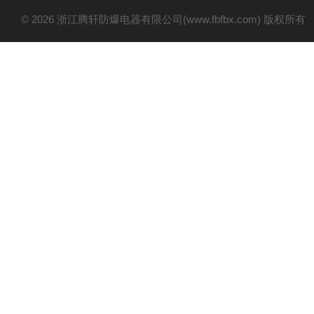
© 2026 浙江腾轩防爆电器有限公司(www.fbfbx.com) 版权所