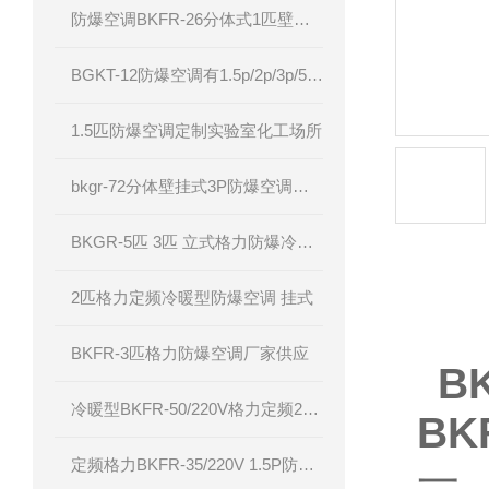
防爆空调BKFR-26分体式1匹壁挂厂家直供
BGKT-12防爆空调有1.5p/2p/3p/5p电压220v/380v
1.5匹防爆空调定制实验室化工场所
bkgr-72分体壁挂式3P防爆空调器IIC级粉尘防爆
BKGR-5匹 3匹 立式格力防爆冷暖型空调
2匹格力定频冷暖型防爆空调 挂式
产品详
BKFR-3匹格力防爆空调厂家供应
B
冷暖型BKFR-50/220V格力定频2匹防爆空调
BK
定频格力BKFR-35/220V 1.5P防爆空调
一