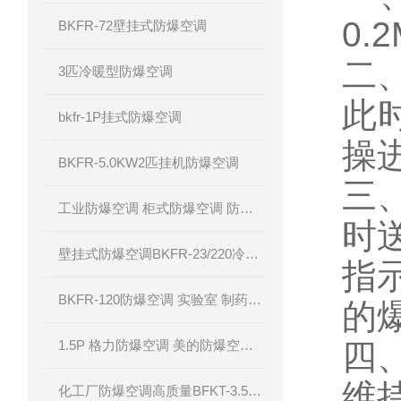
0.
BKFR-72壁挂式防爆空调
二
3匹冷暖型防爆空调
此
bkfr-1P挂式防爆空调
操
BKFR-5.0KW2匹挂机防爆空调
三
工业防爆空调 柜式防爆空调 防爆空调厂家 腾轩BKFR防爆空调
时
壁挂式防爆空调BKFR-23/220冷暖型防爆空调
指
BKFR-120防爆空调 实验室 制药厂 化工厂
的
1.5P 格力防爆空调 美的防爆空调 海尔防爆空调
四
维
化工厂防爆空调高质量BFKT-3.5系列