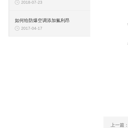
2018-07-23
如何给防爆空调添加氟利昂
2017-04-17
上一篇