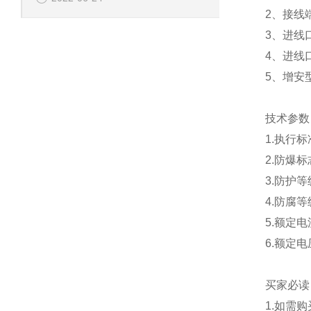
2、接线
3、进线
4、进线
5、增安
技术参数
1.执行标准
2.防爆标志：
3.防护等级
4.防腐等
5.额定电
6.额定电压
买家必读
1.如需