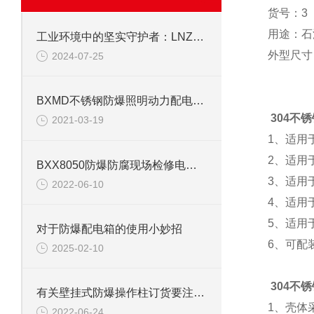
货号：3
用途：石
工业环境中的坚实守护者：LNZ防水防尘操作柱
外型尺寸
2024-07-25
BXMD不锈钢防爆照明动力配电箱—温州腾轩防爆电器
304不锈
2021-03-19
1、适用
2、适用
BXX8050防爆防腐现场检修电源箱
3、适用
2022-06-10
4、适用
5、适用
对于防爆配电箱的使用小妙招
6、可配
2025-02-10
304不锈
有关壁挂式防爆操作柱订货要注意什么 赶紧看看
1、壳体
2022-06-24