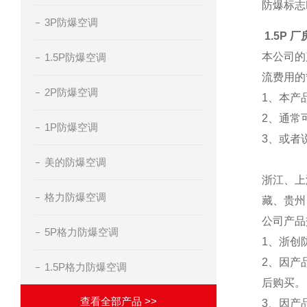
防爆标志E
3P防爆空调
1.5P
本公司的
1.5P防爆空调
流费用的
2P防爆空调
1
、本产
2、通常
1P防爆空调
3、或者
美的防爆空调
浙江
、
上
格力防爆空调
藏
、
贵州
公司产品
5P格力防爆空调
1、浙创
2、因产
1.5P格力防爆空调
后购买。
查看全部产品 >>
3、因产