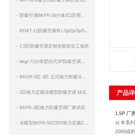
防爆空调BKFR-26分体式1匹壁挂厂家直供
BGKT-12防爆空调有1.5p/2p/3p/5p电压220v/380v
1.5匹防爆空调定制实验室化工场所
bkgr-72分体壁挂式3P防爆空调器IIC级粉尘防爆
BKGR-5匹 3匹 立式格力防爆冷暖型空调
2匹格力定频冷暖型防爆空调 挂式
产品详
BKFR-3匹格力防爆空调厂家供应
1.5P
a) 本
冷暖型BKFR-50/220V格力定频2匹防爆空调
2000