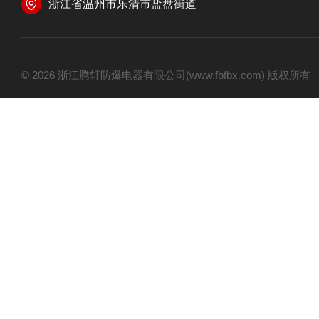
浙江省温州市乐清市盐盘街道
© 2026 浙江腾轩防爆电器有限公司(www.fbfbx.com) 版权所