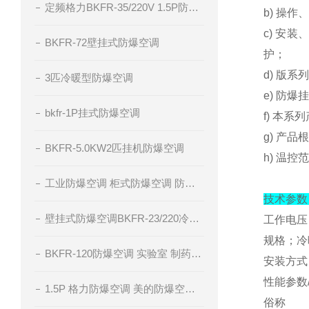
定频格力BKFR-35/220V 1.5P防爆空调
b) 操
c) 安
BKFR-72壁挂式防爆空调
护；
d) 版
3匹冷暖型防爆空调
e) 防
bkfr-1P挂式防爆空调
f) 本
g) 产
BKFR-5.0KW2匹挂机防爆空调
h) 温控
工业防爆空调 柜式防爆空调 防爆空调厂家 腾轩BKFR防爆空调
技术参数
壁挂式防爆空调BKFR-23/220冷暖型防爆空调
工作电压；
规格；冷暖
BKFR-120防爆空调 实验室 制药厂 化工厂
安装方式
性能参数
1.5P 格力防爆空调 美的防爆空调 海尔防爆空调
俗称