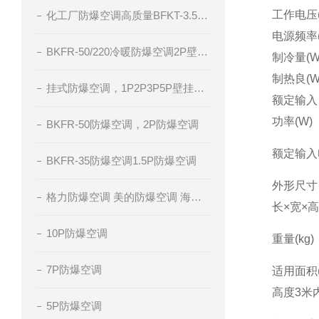
工作电压(
化工厂防爆空调高质量BFKT-3.5系列
电源频率(
BKFR-50/220冷暖防爆空调2P壁挂式防爆空调
制冷量(W
制热良(W
挂式防爆空调，1P2P3P5P壁挂分体式空调，冷暖防爆空调，腾轩防爆
额定输入
功率(W)
BKFR-50防爆空调，2P防爆空调
额定输入电
BKFR-35防爆空调1.5P防爆空调
外形尺寸
格力防爆空调 美的防爆空调 海尔防爆空调 厂家直销
长×宽×高
10P防爆空调
重量(kg)
7P防爆空调
适用面积
高度3米
5P防爆空调