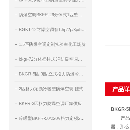
防爆空调BKFR-26分体式1匹壁挂厂家直供
BGKT-12防爆空调有1.5p/2p/3p/5p电压220v/380v
1.5匹防爆空调定制实验室化工场所
bkgr-72分体壁挂式3P防爆空调器IIC级粉尘防爆
BKGR-5匹 3匹 立式格力防爆冷暖型空调
2匹格力定频冷暖型防爆空调 挂式
产品详
BKFR-3匹格力防爆空调厂家供应
BKGR-
产品一
冷暖型BKFR-50/220V格力定频2匹防爆空调
器，那么