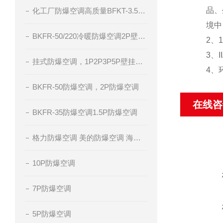
品、生
化工厂防爆空调高质量BFKT-3.5系列
境中，
BKFR-50/220冷暖防爆空调2P壁挂式防爆空调
2、1
3、IIA
挂式防爆空调，1P2P3P5P壁挂分体式空调，冷暖防爆空调，腾轩防爆
4、环境
BKFR-50防爆空调，2P防爆空调
在线咨
BKFR-35防爆空调1.5P防爆空调
格力防爆空调 美的防爆空调 海尔防爆空调 厂家直销
10P防爆空调
7P防爆空调
5P防爆空调