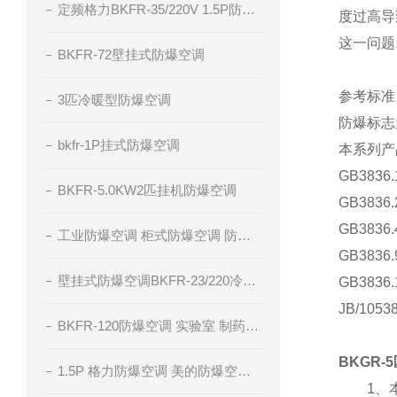
定频格力BKFR-35/220V 1.5P防爆空调
度过高导
这一问题
BKFR-72壁挂式防爆空调
参考标准
3匹冷暖型防爆空调
防爆标志为
bkfr-1P挂式防爆空调
本系列产
GB383
BKFR-5.0KW2匹挂机防爆空调
GB383
GB383
工业防爆空调 柜式防爆空调 防爆空调厂家 腾轩BKFR防爆空调
GB383
壁挂式防爆空调BKFR-23/220冷暖型防爆空调
GB383
JB/10
BKFR-120防爆空调 实验室 制药厂 化工厂
BKGR-
1.5P 格力防爆空调 美的防爆空调 海尔防爆空调
1、本