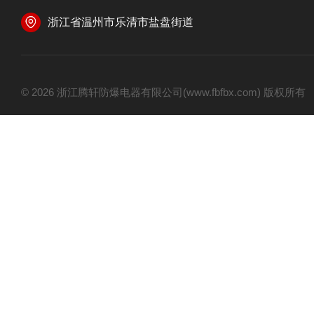
浙江省温州市乐清市盐盘街道
© 2026 浙江腾轩防爆电器有限公司(www.fbfbx.com) 版权所