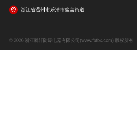
浙江省温州市乐清市盐盘街道
© 2026 浙江腾轩防爆电器有限公司(www.fbfbx.com) 版权所