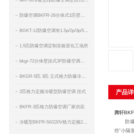
防爆空调BKFR-26分体式1匹壁挂厂家直供
BGKT-12防爆空调有1.5p/2p/3p/5p电压220v/380v
1.5匹防爆空调定制实验室化工场所
bkgr-72分体壁挂式3P防爆空调器IIC级粉尘防爆
BKGR-5匹 3匹 立式格力防爆冷暖型空调
2匹格力定频冷暖型防爆空调 挂式
产品详
BKFR-3匹格力防爆空调厂家供应
腾轩BK
防爆空
冷暖型BKFR-50/220V格力定频2匹防爆空调
些"小隔