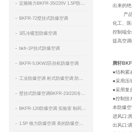
定频格力BKFR-35/220V 1.5P防爆空调
出来的绝
产品具
BKFR-72壁挂式防爆空调
化工、医
控制端全
3匹冷暖型防爆空调
提高空调
bkfr-1P挂式防爆空调
BKFR-5.0KW2匹挂机防爆空调
腾轩BK
●结构紧
工业防爆空调 柜式防爆空调 防爆空调厂家 腾轩BKFR防爆空调
●采用压
●采用复
壁挂式防爆空调BKFR-23/220冷暖型防爆空调
●控制技
本防爆空
BKFR-120防爆空调 实验室 制药厂 化工厂
进风口:
1.5P 格力防爆空调 美的防爆空调 海尔防爆空调
出风口: