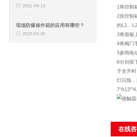
2021-09-13
1将控制
2按控制
的L1、L
现场防爆操作箱的应用有哪些？
2023-03-30
3将面板
4将阀门
5参阅电
6分别按
于全开时
灯闪烁，
7“A13
在线咨