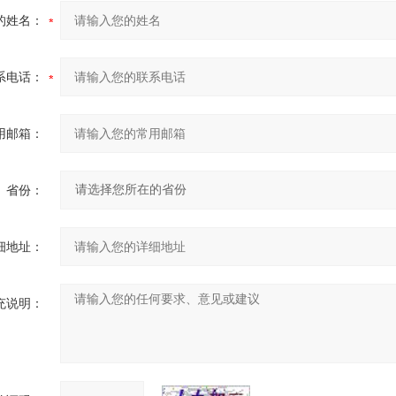
的姓名：
系电话：
用邮箱：
省份：
细地址：
充说明：