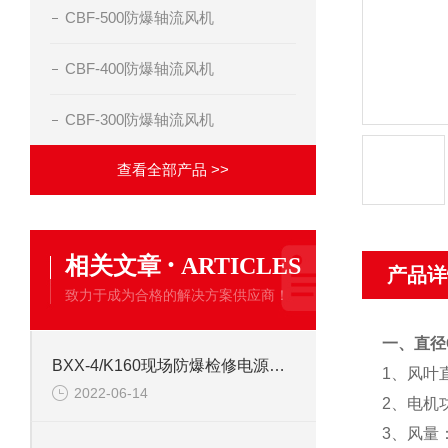
CBF-500防爆轴流风机
CBF-400防爆轴流风机
CBF-300防爆轴流风机
查看全部产品 >>
·
相关文章
ARTICLES
产品详
致力于成为合格的解决方案供应商！
一、
直径
BXX-4/K160现场防爆检修电源插座箱 防爆动力检修箱
1、风叶
2022-06-14
2、电机功
3、风量：