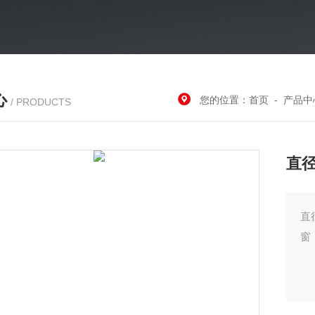
心
您的位置：
首页
-
产品中
/ PRODUCTS
直径
直
窗