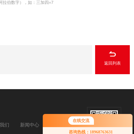
阿拉伯数字），如：三加四=7
返回列表
在线交流
我们
新闻中心
扫码加微信
您好！欢迎前来咨询，很高兴为您
咨询热线：18968763631