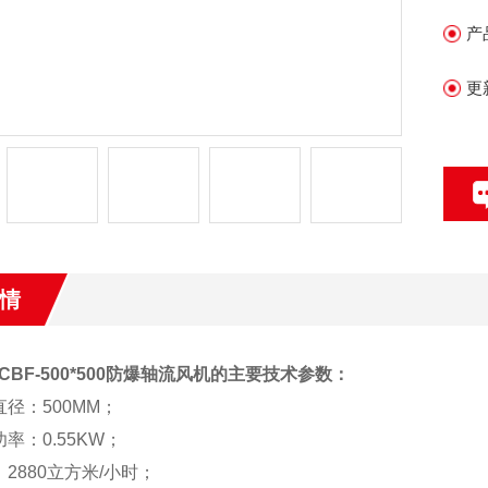
产
更
情
CBF-500*500防爆轴流风机
的主要技术参数：
直径：500MM；
率：0.55KW；
2880立方米/小时；