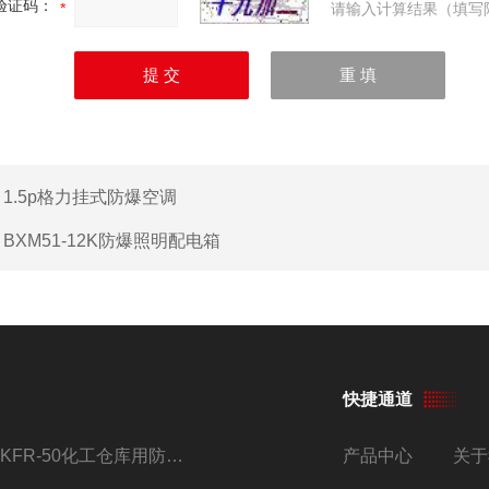
验证码：
请输入计算结果（填写
：
1.5p格力挂式防爆空调
：
BXM51-12K防爆照明配电箱
快捷通道
BKFR-50化工仓库用防爆空调器 加工定制改装
产品中心
关于