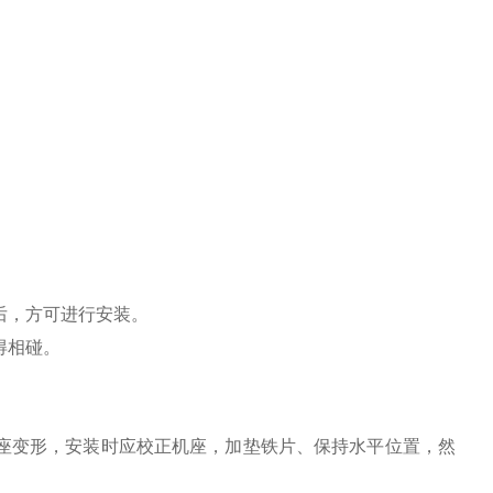
后，方可进行安装。
得相碰。
座变形，安装时应校正机座，加垫铁片、保持水平位置，然