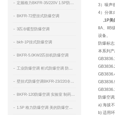
定频格力BKFR-35/220V 1.5P防爆空调
3）噪声
4）分体
BKFR-72壁挂式防爆空调
,1P
ⅡA、Ⅱ
3匹冷暖型防爆空调
设备。
bkfr-1P挂式防爆空调
防爆标志为E
本系列产
BKFR-5.0KW2匹挂机防爆空调
GB383
GB383
工业防爆空调 柜式防爆空调 防爆空调厂家 腾轩BKFR防爆空调
GB383
壁挂式防爆空调BKFR-23/220冷暖型防爆空调
GB383
GB383
BKFR-120防爆空调 实验室 制药厂 化工厂
防爆空调
a) 海拔
1.5P 格力防爆空调 美的防爆空调 海尔防爆空调
b) 适