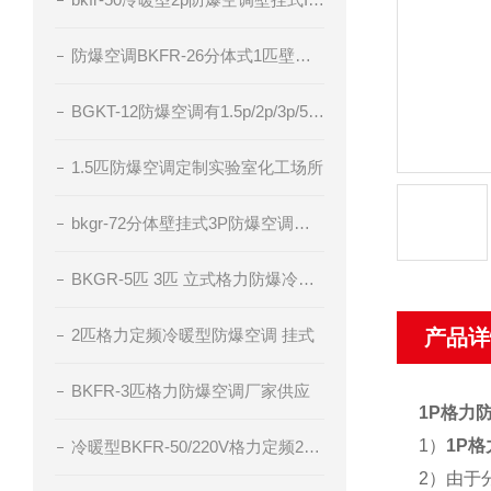
防爆空调BKFR-26分体式1匹壁挂厂家直供
BGKT-12防爆空调有1.5p/2p/3p/5p电压220v/380v
1.5匹防爆空调定制实验室化工场所
bkgr-72分体壁挂式3P防爆空调器IIC级粉尘防爆
BKGR-5匹 3匹 立式格力防爆冷暖型空调
2匹格力定频冷暖型防爆空调 挂式
产品详
BKFR-3匹格力防爆空调厂家供应
1P格力
1）
1P
冷暖型BKFR-50/220V格力定频2匹防爆空调
2）由于