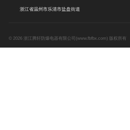
浙江省温州市乐清市盐盘街道
© 2026 浙江腾轩防爆电器有限公司(www.fbfbx.com) 版权所