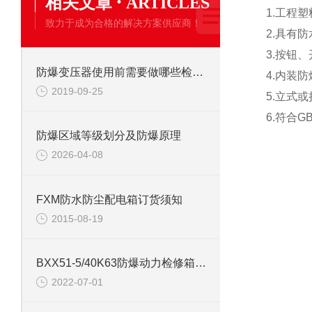
·
相关文章
ARTICLES
1.工程
致力于成为合格的解决方案供应商！
2.具有
3.按钮
防爆变压器使用前需要做哪些检验？
4.内装
2019-09-25
5.立式
6.符合GB
防爆区域等级划分及防爆原理
2026-04-08
FXM防水防尘配电箱订货须知
2015-08-19
BXX51-5/40K63防爆动力检修箱 带塑壳总开关配电箱
2022-07-01