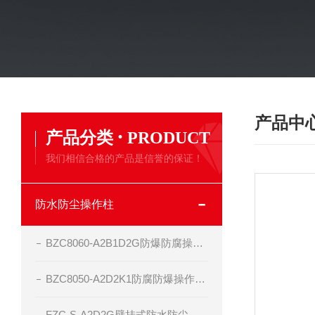
产品中
·
产品分类
PRODUCT
我们相信合格的产品是信誉的保证！
防水防尘操作柱
BZC8060-A2B1D2G防爆防腐操作柱生产厂家
BZC8050-A2D2K1防腐防爆操作柱-现场防爆操作箱
FZC-S-A2D2G壁挂式防水防尘防腐工程塑料操作柱