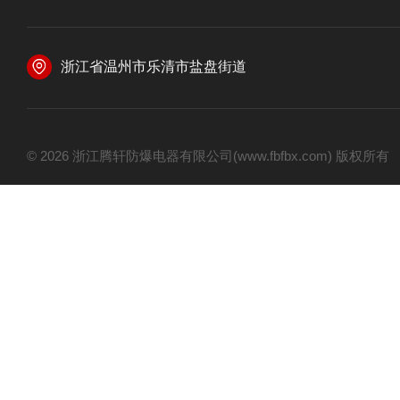
浙江省温州市乐清市盐盘街道
© 2026 浙江腾轩防爆电器有限公司(www.fbfbx.com) 版权所