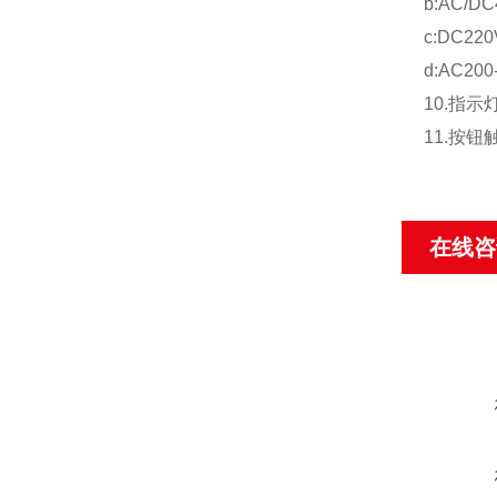
b:AC/DC
c:DC22
d:AC200
10.指示
11.按钮
在线咨