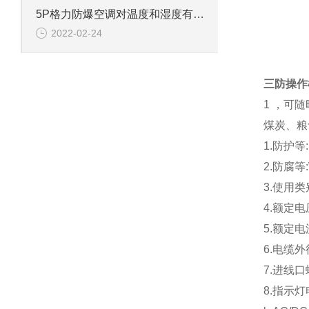
5P格力防爆空调对温度和湿度有什么要求？
2022-02-24
三防操作柱
1 ，可
煤炭、粮
1.防护等:
2.防腐等:
3.使用类别
4.额定电压
5.额定电
6.电缆外
7.进线口
8.指示灯电