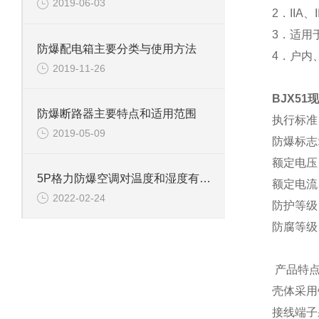
2019-06-03
2．IIA
3．适用
防爆配电箱主要分类与使用方法
4．户内
2019-11-26
BJX5
防爆断路器主要特点和适用范围
执行标准：G
2019-05-09
防爆标志: 
额定电压：
5P格力防爆空调对温度和湿度有什么要求？
额定电流
2022-02-24
防护等级：I
防腐等级
产品特
壳体采用
接线端子