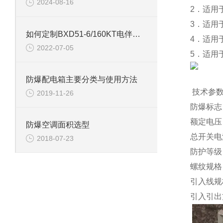
2024-08-16
2．适用于
3．适用
如何定制BXD51-6/160KT电伴热防爆配电箱电伴热防爆配电柜原理
4．适用
2022-07-05
5．适用
防爆配电箱主要分类与使用方法
技术参
2019-11-26
防爆标志：Ex
额定电压：A
防爆空调面积选型
总开关电流
2018-07-23
防护等级：I
螺纹规格：D
引入线规
引入引出