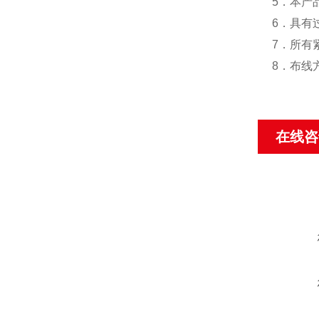
5．本产
6．具有
7．所有
8．布线
在线咨