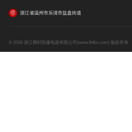
浙江省温州市乐清市盐盘街道
© 2026 浙江腾轩防爆电器有限公司(www.fbfbx.com) 版权所