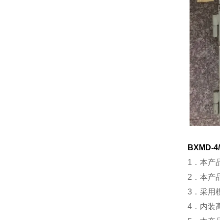
BXMD-
1．本产
2．本产
3．采用
4．内装